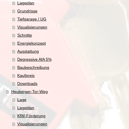
Lageplan
Grundrisse
Tiefgarage / UG
Visualisierungen
Schnitte
Energiekonzept
Ausstattung
Degressive AfA 5%
Baubeschreibung
Kaufpreis
Downloads
Heuberger-Tor-Weg
Lage
Lageplan
KfW-Förderung
Visualisierungen