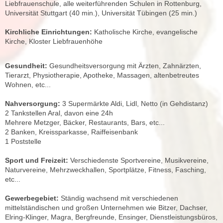
Liebfrauenschule, alle weiterführenden Schulen in Rottenburg,
Universität Stuttgart (40 min.), Universität Tübingen (25 min.)
Kirchliche Einrichtungen:
Katholische Kirche, evangelische
Kirche, Kloster Liebfrauenhöhe
Gesundheit:
Gesundheitsversorgung mit Ärzten, Zahnärzten,
Tierarzt, Physiotherapie, Apotheke, Massagen, altenbetreutes
Wohnen, etc...
Nahversorgung:
3 Supermärkte Aldi, Lidl, Netto (in Gehdistanz)
2 Tankstellen Aral, davon eine 24h
Mehrere Metzger, Bäcker, Restaurants, Bars, etc...
2 Banken, Kreissparkasse, Raiffeisenbank
1 Poststelle
Sport und Freizeit:
Verschiedenste Sportvereine, Musikvereine,
Naturvereine, Mehrzweckhallen, Sportplätze, Fitness, Fasching,
etc...
Gewerbegebiet:
Ständig wachsend mit verschiedenen
mittelständischen und großen Unternehmen wie Bitzer, Dachser,
Elring-Klinger, Magra, Bergfreunde, Ensinger, Dienstleistungsbüros,