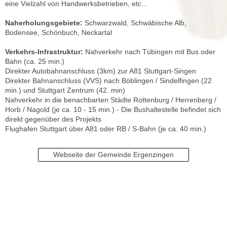
eine Vielzahl von Handwerksbetrieben, etc...
Naherholungsgebiete:
Schwarzwald, Schwäbische Alb,
Bodensee, Schönbuch, Neckartal
Verkehrs-Infrastruktur:
Nahverkehr nach Tübingen mit Bus oder
Bahn (ca. 25 min.)
Direkter Autobahnanschluss (3km) zur A81 Stuttgart-Singen
Direkter Bahnanschluss (VVS) nach Böblingen / Sindelfingen (22
min.) und Stuttgart Zentrum (42. min)
Nahverkehr in die benachbarten Städte Rottenburg / Herrenberg /
Horb / Nagold (je ca. 10 - 15 min.) - Die Bushaltestelle befindet sich
direkt gegenüber des Projekts
Flughafen Stuttgart über A81 oder RB / S-Bahn (je ca. 40 min.)
Webseite der Gemeinde Ergenzingen