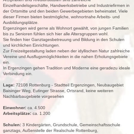
Einzelhandelsgeschäfte, Handwerksbetriebe und Industriefirmen in
der Ortsmitte und den beiden Gewerbegebieten beheimatet. Viele
dieser Firmen bieten bestmögliche, wohnortnahe Arbeits- und
Ausbildungsplätze.
Ergenzingen wird gerne als Wohnort gewählt, von jungen Familien
bis zu Senioren fühlen sich hier alle Altersgruppen wohl.
Sie finden hier Ganztagesbetreuung und Bildung in den Schulen
und kirchlichen Einrichtungen.
Zur Freizeitgestaltung laden neben der idyllischen Natur zahlreiche
Vereine und Ausflugsmöglichkeiten in die nahen Erholungsgebiete
ein.
In Ergenzingen gehen Tradition und Moderne eine geradezu ideale
Verbindung ein.
Lage:
72108 Rottenburg - Stadtteil Ergenzingen, Neubaugebiet
Baisinger Weg, Eutinger Strasse, Ortsrand, keine weiteren
Nachbarbaugebiete vorgesehen
Einwohner:
ca. 4.500
Arbeitsplätze:
ca. 1.200
Schulen:
3 Kindergärten, Grundschule, Gemeinschaftsschule
ganztags, Außenstelle der Realschule Rottenburg,