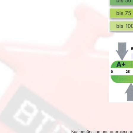
Kostengünstige und energiespar