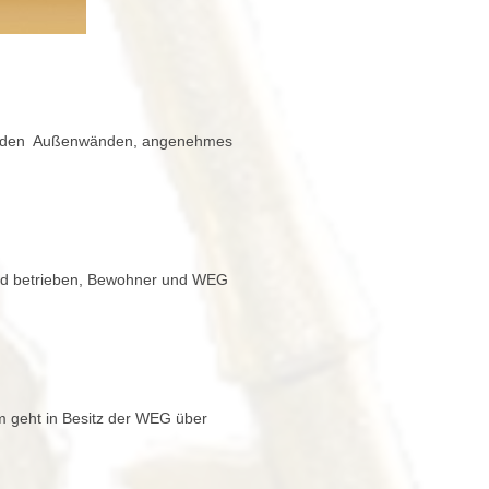
 in den Außenwänden, angenehmes
und betrieben, Bewohner und WEG
m geht in Besitz der WEG über