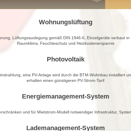
Wohnungslüftung
teuerung, Lüftungsauslegung gemäß DIN 1946-6, Einzelgeräte verbaut
Raumklima, Feuchteschutz und Heizkostenersparnis
Photovoltaik
strahlung, eine PV-Anlage wird durch die BTM-Wohnbau installiert 
erhalten einen günstigeren PV-Strom-Tarif
Energiemanagement-System
schränken und für Mietstrom-Modell notwendiger Infrastruktur, Syste
Lademanagement-System