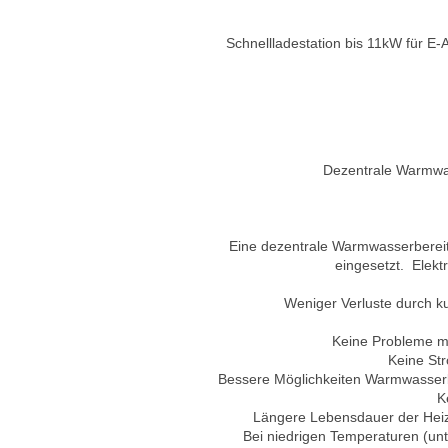
Schnellladestation bis 11kW für E
Dezentrale Warmwas
Eine dezentrale Warmwasserbereit
eingesetzt. Elekt
Weniger Verluste durch k
Keine Probleme mit
Keine St
Bessere Möglichkeiten Warmwasserbe
K
Längere Lebensdauer der Heiz
Bei niedrigen Temperaturen (unt