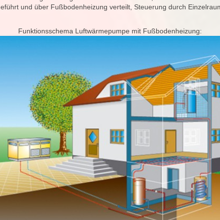
führt und über Fußbodenheizung verteilt, Steuerung durch Einzelrau
Funktionsschema Luftwärmepumpe mit Fußbodenheizung: