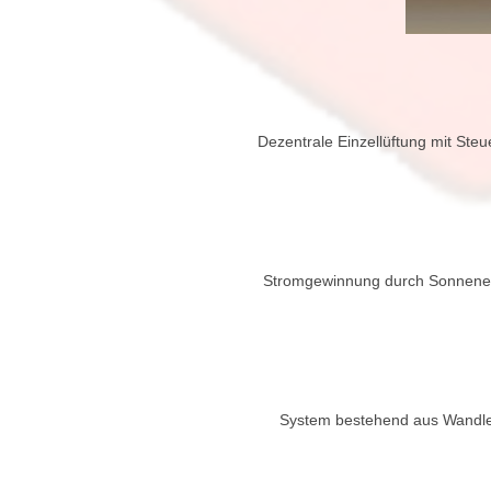
Dezentrale Einzellüftung mit S
Stromgewinnung durch Sonnenein
System bestehend aus Wandler