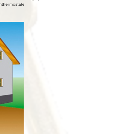
mthermostate