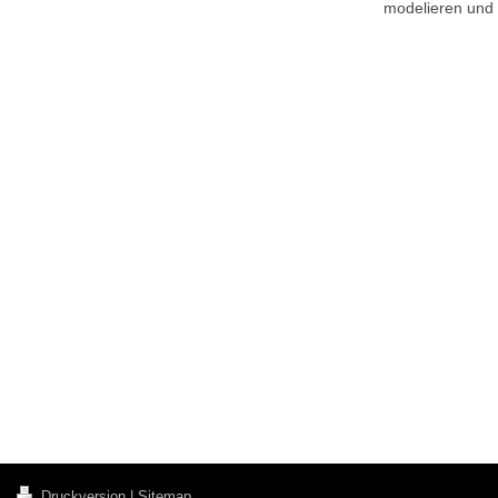
modelieren und 
Druckversion
|
Sitemap